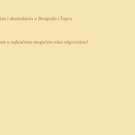
 da Vam u najkraćemo mogućem roku odgovorimo!