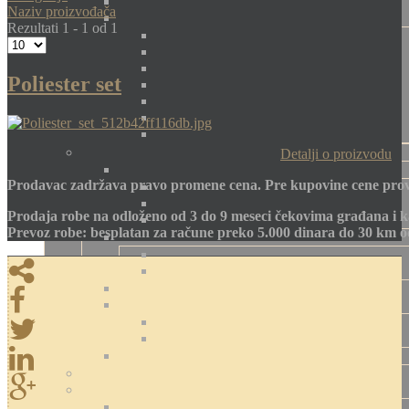
Naziv proizvođača
Rezultati 1 - 1 od 1
Poliester set
Detalji o proizvodu
Prodavac zadržava pravo promene cena. Pre kupovine cene prov
Prodaja robe na odloženo od 3 do 9 meseci čekovima građana i k
Prevoz robe: besplatan za račune preko 5.000 dinara do 30 km 