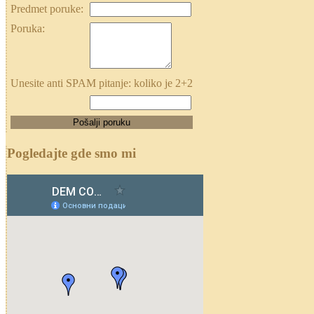
Predmet poruke:
Poruka:
Unesite anti SPAM pitanje: koliko je 2+2
Pogledajte gde smo mi