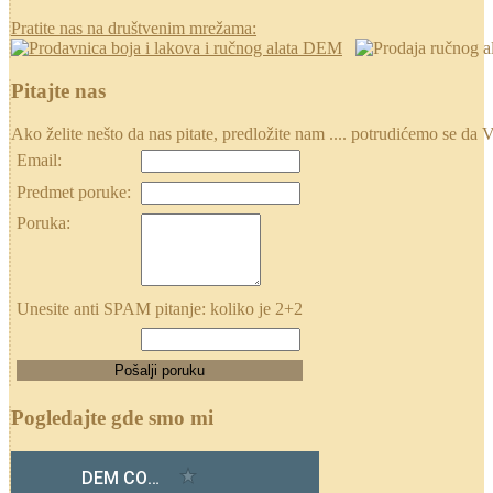
Pratite nas na društvenim mrežama:
Pitajte nas
Ako želite nešto da nas pitate, predložite nam .... potrudićemo se
Email:
Predmet poruke:
Poruka:
Unesite anti SPAM pitanje: koliko je 2+2
Pogledajte gde smo mi